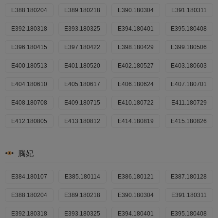
E388.180204
E389.180218
E390.180304
E391.180311
E392.180318
E393.180325
E394.180401
E395.180408
E396.180415
E397.180422
E398.180429
E399.180506
E400.180513
E401.180520
E402.180527
E403.180603
E404.180610
E405.180617
E406.180624
E407.180701
E408.180708
E409.180715
E410.180722
E411.180729
E412.180805
E413.180812
E414.180819
E415.180826
E416.180902
E417.180909
E418.180916
E419.180923
腾妃
E420.180930
E421.181007
E422.181014
E423.181021
E384.180107
E424.181104
E385.180114
E425.181111
E386.180121
E426.181118
E387.180128
E427.181125
E428.181202
E388.180204
E429.181209
E389.180218
E430.181216
E390.180304
E431.181223
E391.180311
E432.181230
E392.180318
E393.180325
E394.180401
E395.180408