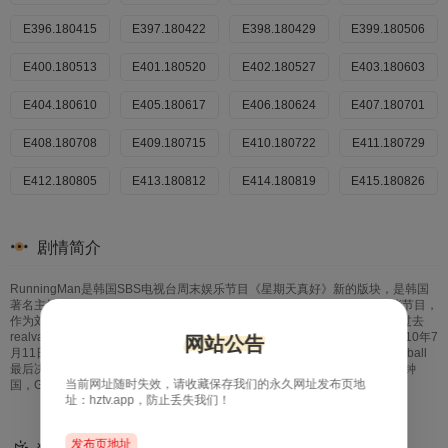
E396.180415
E397.180422
E398.180429
E399.180506
E400.180513
E401.180520
E402.180527
E403.180603
E404.180610
E405.180617
E406.180624
E407.180701
E408.180708
E409.180715
E410.180722
E411.180729
E412.180805
E413.180812
E414.180819
E415.180826
E416.180902
E417.180909
E418.180916
E419.180923
剧情简介
E420.180930
E421.181007
E422.181014
E423.181021
RunningMan是韩国SBS电视台周末娱乐节目《星期天真好》新的版块，是韩国
E424.181104
E425.181111
E426.181118
E427.181125
著名主持人刘在石自“家族诞生”第一季结束后时隔五个月接手的SBS新艺能节目，
作为刘在石的SBS艺能节目回归之作，runningman致力于打造一个不同于过去
E428.181202
E429.181209
E430.181216
E431.181223
realvariety的新型态娱乐节目。可以说是SBS赌上自尊心的新艺能节目。2010年7
网站公告
月11日起作为‘星期日真好-1部’播放。节目通过组队游戏获取金币或runningball
最后决定胜者，输的一队将接受惩罚。节目由刘在石，池石镇，HAHA，金钟
E432.181230
当前网址随时失效，请收藏保存我们的永久网址发布页地
国，Gary姜熙健，宋智孝，李光洙等搞笑性、艺能性极高的艺人主持。
址：hztv.app，防止丢失我们！
发布页地址