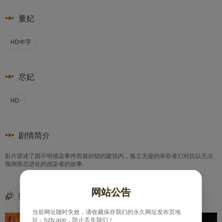
量妃
HD中字
尽妃
HD
剧情简介
影片讲述了因不明感染事件而被封锁的建筑内，孤立无援的幸存者们对抗以无法
预测形态进化的感染者的故事。
网站公告
猜你喜欢
当前网址随时失效，请收藏保存我们的永久网址发布页地
址：hztv.app，防止丢失我们！