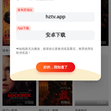
发布页地址
hztv.app
App下载
安卓下载
05
已完结
已完结
📢如线路无法播放，烦请各位更换浏览器重试，推荐使用谷
怪奇-伊藤润二令人彻夜难眠的奇异故事－
空闲的日子
殡仪店
歌浏览器！
好的，我知道了
已完结
已完结
已完结
猛尸一家亲
鬼玩人6：炼狱
灵魂伴侣