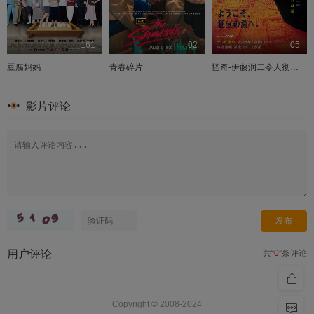
161
02
05
豆腐妈妈
青春碎片
怪奇-伊藤润二令人彻夜难眠的奇异故事－
影片评论
用户评论
共“
0
”条评论
Copyright © 2008-2024