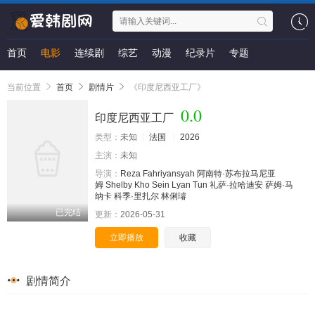
首页
电影
连续剧
综艺
动漫
纪录片
专题
当前位置
首页
剧情片
《印度尼西亚工厂》
0.0
印度尼西亚工厂
类型：
未知
法国
2026
主演：
未知
导演：
Reza Fahriyansyah
阿南特·苏布拉马尼亚
姆
Shelby Kho
Sein Lyan Tun
礼萨·拉哈迪安
萨姆·马
纳卡
科季·里扎尔
林俐璿
已完结
更新：
2026-05-31
立即播放
收藏
剧情简介