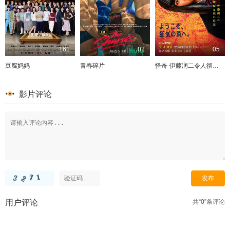
161
02
05
豆腐妈妈
青春碎片
怪奇-伊藤润二令人彻夜难眠的奇异故事－
影片评论
用户评论
共“
0
”条评论