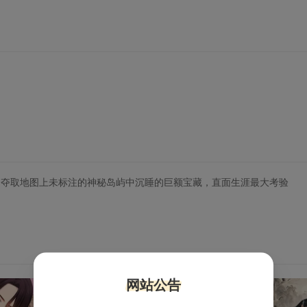
为夺取地图上未标注的神秘岛屿中沉睡的巨额宝藏，直面生涯最大考验
网站公告